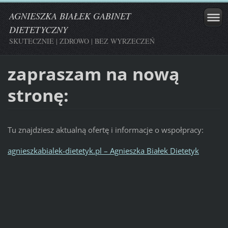
AGNIESZKA BIAŁEK GABINET
DIETETYCZNY
SKUTECZNIE | ZDROWO | BEZ WYRZECZEŃ
zapraszam na nową
stronę:
Tu znajdziesz aktualną ofertę i informacje o wspołpracy:
agnieszkabialek-dietetyk.pl – Agnieszka Białek Dietetyk